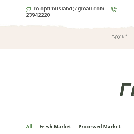
m.optimusland@gmail.com
23942220
Αρχική
Γ
All
Fresh Market
Processed Market