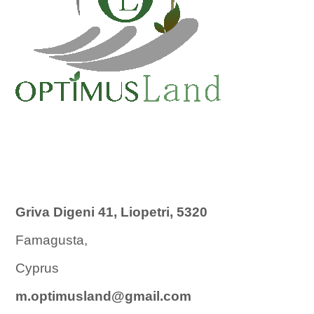
Griva Digeni 41, Liopetri, 5320
Famagusta,
Cyprus
m.optimusland@gmail.com