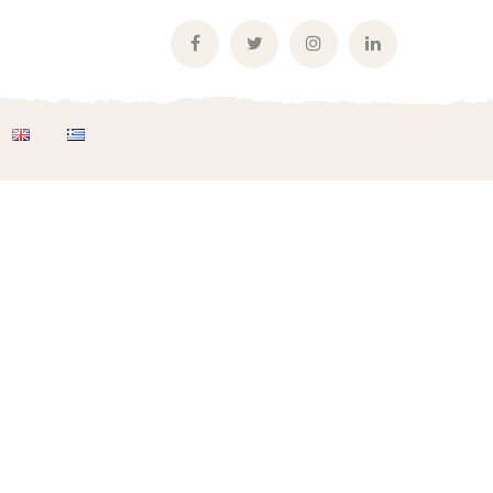
Facebook
Twitter
Instagram
LinkedIn
Profile
Profile
Profile
Profile