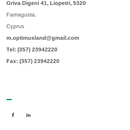
Griva Digeni 41, Liopetri, 5320
Famagusta,
Cyprus
m.optimusland@gmail.com
Tel: (357) 23942220
Fax: (357) 23942220
Follow us!